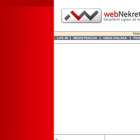
Nekr
|
|
|
LOG IN
REGISTRACIJA
UNOS OGLASA
POS