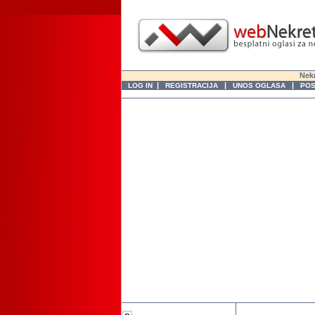
Nekr
|
|
|
LOG IN
REGISTRACIJA
UNOS OGLASA
POS