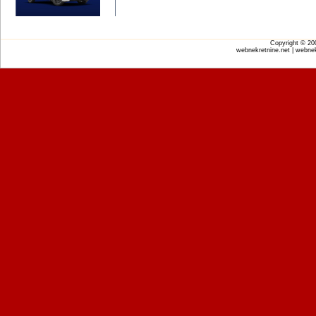
Copyright © 2
webnekretnine.net | webnek