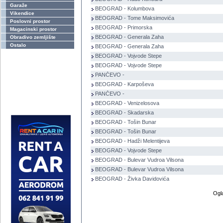
Garaže
BEOGRAD - Kolumbova
Vikendice
BEOGRAD - Tome Maksimovića
Poslovni prostor
BEOGRAD - Primorska
Magacinski prostor
BEOGRAD - Generala Zaha
Obradivo zemljište
Ostalo
BEOGRAD - Generala Zaha
BEOGRAD - Vojvode Stepe
BEOGRAD - Vojvode Stepe
PANČEVO -
BEOGRAD - Karpoševa
PANČEVO -
BEOGRAD - Venizelosova
BEOGRAD - Skadarska
BEOGRAD - Tošin Bunar
BEOGRAD - Tošin Bunar
BEOGRAD - Hadži Melentijeva
BEOGRAD - Vojvode Stepe
BEOGRAD - Bulevar Vudroa Vilsona
BEOGRAD - Bulevar Vudroa Vilsona
BEOGRAD - Živka Davidovića
Ogl