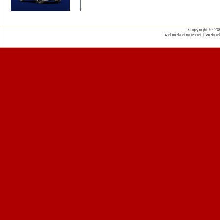
Copyright © 2
webnekretnine.net | webnek