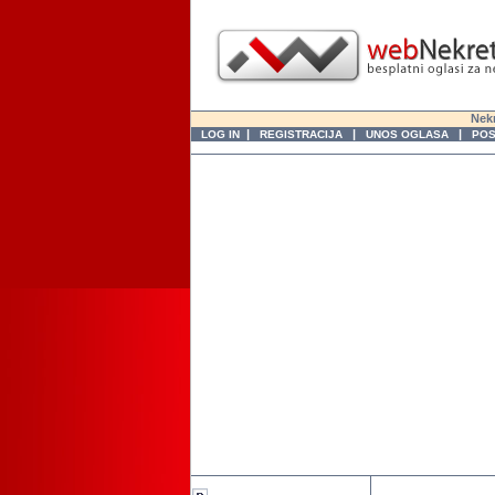
Nekr
|
|
|
LOG IN
REGISTRACIJA
UNOS OGLASA
POS