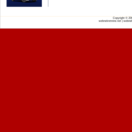
Copyright © 2
webnekretnine.net | webnek