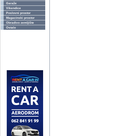
Garaže
Vikendice
Poslovni prostor
Magacinski prostor
Obradivo zemljište
Ostalo