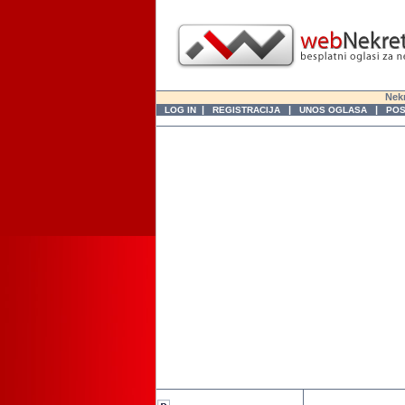
Nekr
|
|
|
LOG IN
REGISTRACIJA
UNOS OGLASA
POS