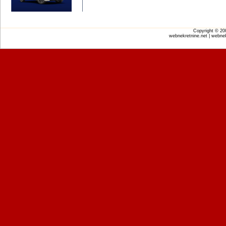
Copyright © 2
webnekretnine.net | webnek