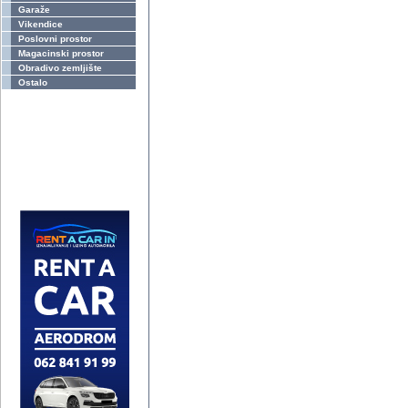
Garaže
Vikendice
Poslovni prostor
Magacinski prostor
Obradivo zemljište
Ostalo