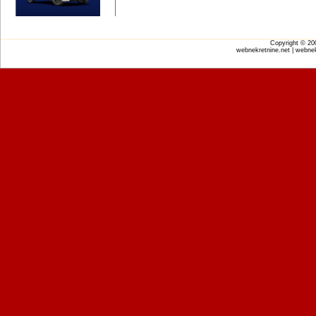
Copyright © 2
webnekretnine.net | webnek