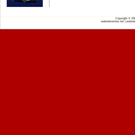
Copyright © 2
webnekretnine.net | webnek