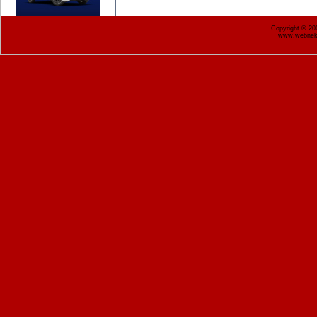
Copyright © 2
www.webnekr