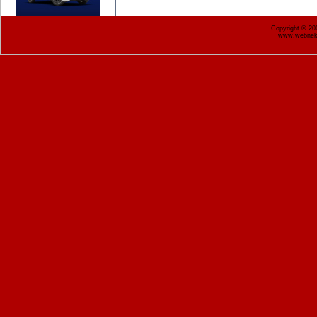
Copyright © 2
www.webnekr