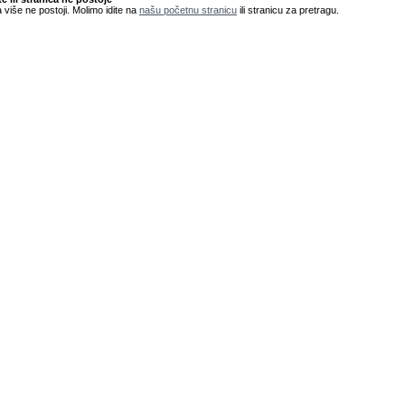
 više ne postoji. Molimo idite na
našu početnu stranicu
ili stranicu za pretragu.