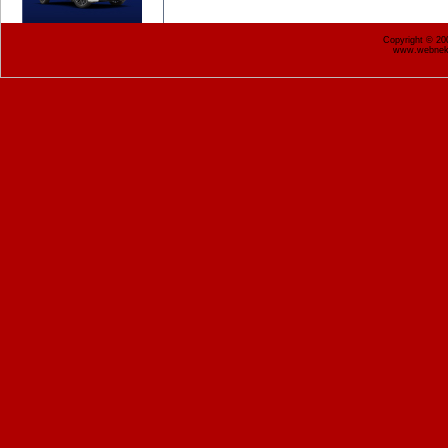
Copyright © 2
www.webnekr