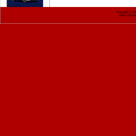
Copyright © 2
www.webnekr