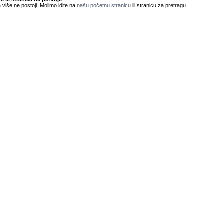
 više ne postoji. Molimo idite na
našu početnu stranicu
ili stranicu za pretragu.