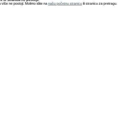
 više ne postoji. Molimo idite na
našu početnu stranicu
ili stranicu za pretragu.