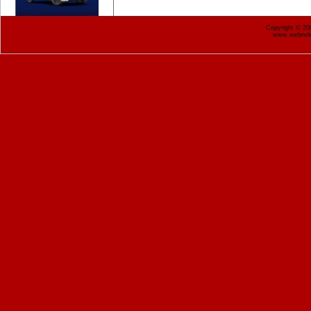
Copyright © 2
www.webnekr