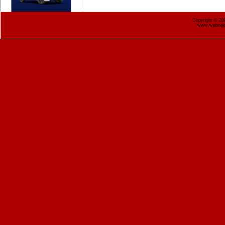
Copyright © 2
www.webnekr