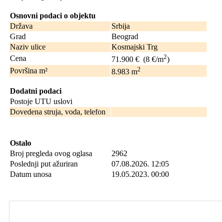
Osnovni podaci o objektu
Država
Srbija
Grad
Beograd
Naziv ulice
Kosmajski Trg
2
Cena
71.900 €
(8 €/m
)
2
Površina m²
8.983
m
Dodatni podaci
Postoje UTU uslovi
Dovedena struja, voda, telefon
Ostalo
Broj pregleda ovog oglasa
2962
Poslednji put ažuriran
07.08.2026. 12:05
Datum unosa
19.05.2023. 00:00