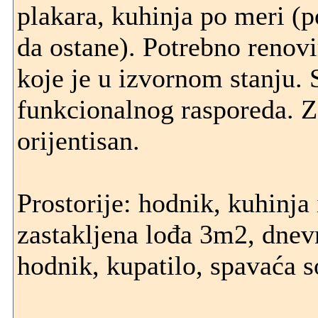
plakara, kuhinja po meri 
da ostane). Potrebno renovi
koje je u izvornom stanju. 
funkcionalnog rasporeda. 
orijentisan.
Prostorije: hodnik, kuhinja i
zastakljena lođa 3m2, dnev
hodnik, kupatilo, spavaća s