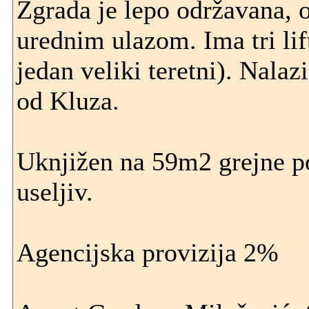
Zgrada je lepo održavana, 
urednim ulazom. Ima tri lif
jedan veliki teretni). Nalaz
od Kluza.
Uknjižen na 59m2 grejne po
useljiv.
Agencijska provizija 2%