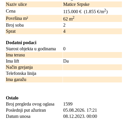
Naziv ulice
Matice Srpske
2
Cena
115.000 €
(1.855 €/m
)
2
Površina m²
62
m
Broj soba
2
Sprat
4
Dodatni podaci
Starost objekta u godinama
0
Ima terasu
Ima lift
Da
Način grejanja
Telefonska linija
Ima garažu
Ostalo
Broj pregleda ovog oglasa
1599
Poslednji put ažuriran
05.08.2026. 17:21
Datum unosa
08.12.2023. 00:00