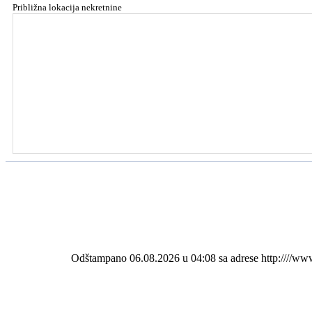
Približna lokacija nekretnine
Odštampano 06.08.2026 u 04:08 sa adrese http:////ww