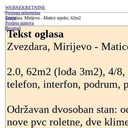
WEBNEKRETNINE
Pretraga nekretnina
Srbija
Zvezdara, Mirijevo - Matice srpske, 62m2
Prodaja stanova
Beograd
Tekst oglasa
Zvezdara, Mirijevo - Matic
2.0, 62m2 (lođa 3m2), 4/8, C
telefon, interfon, podrum, 
Održavan dvosoban stan: od
nove pvc roletne, dve klime