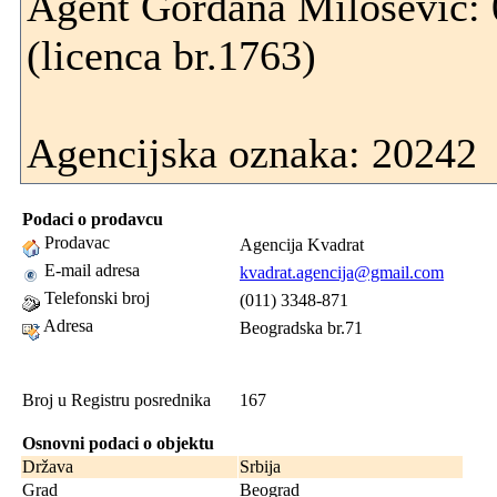
Agent Gordana Milošević:
(licenca br.1763)
Agencijska oznaka: 20242
Podaci o prodavcu
Prodavac
Agencija Kvadrat
E-mail adresa
kvadrat.agencija@gmail.com
Telefonski broj
(011) 3348-871
Adresa
Beogradska br.71
Broj u Registru posrednika
167
Osnovni podaci o objektu
Država
Srbija
Grad
Beograd