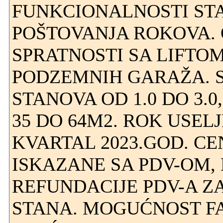
FUNKCIONALNOSTI STA
POŠTOVANJA ROKOVA. 
SPRATNOSTI SA LIFTOM
PODZEMNIH GARAŽA. 
STANOVA OD 1.0 DO 3.0
35 DO 64M2. ROK USEL
KVARTAL 2023.GOD. C
ISKAZANE SA PDV-OM
REFUNDACIJE PDV-A Z
STANA. MOGUĆNOST F