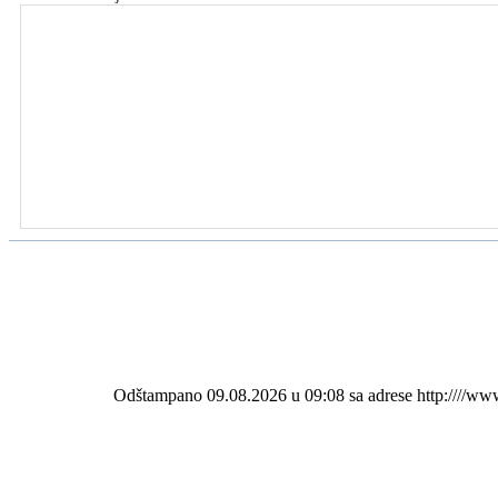
Odštampano 09.08.2026 u 09:08 sa adrese http:////ww