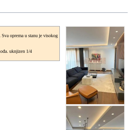
. Sva oprema u stanu je visokog
lođa. uknjizen 1/4