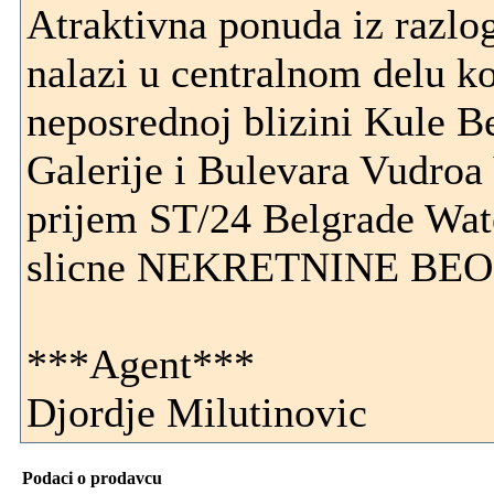
Atraktivna ponuda iz razl
nalazi u centralnom delu k
neposrednoj blizini Kule 
Galerije i Bulevara Vudroa
prijem ST/24 Belgrade Wat
slicne NEKRETNINE BE
***Agent***
Djordje Milutinovic
Podaci o prodavcu