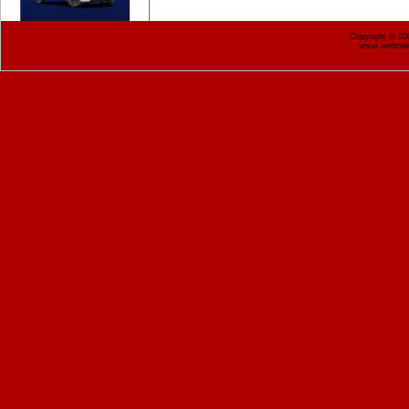
Copyright © 2
www.webnekr