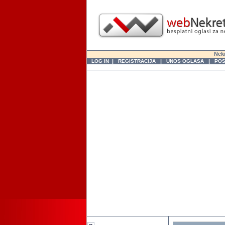
Nekr
|
|
|
LOG IN
REGISTRACIJA
UNOS OGLASA
POS