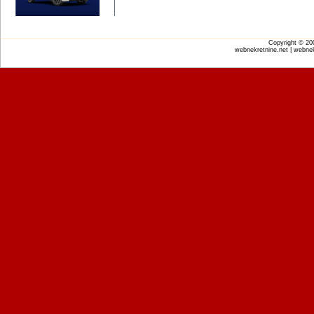
Copyright © 2
webnekretnine.net | webnek