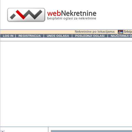
Nekretnine po lokacijama:
Srbij
|
|
|
|
LOG IN
REGISTRACIJA
UNOS OGLASA
POSLEDNJI OGLASI
NAJČITANIJI 