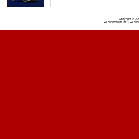
Copyright © 2
webnekretnine.net | webnek