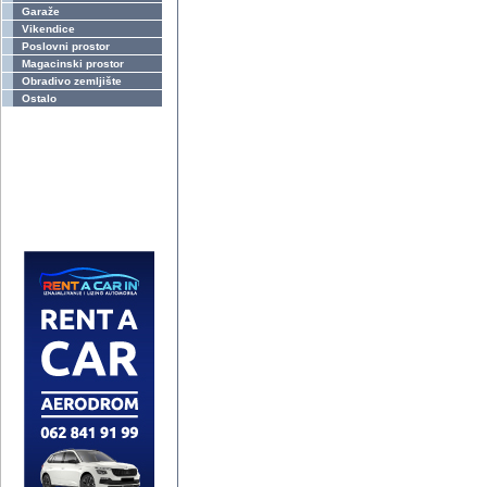
Garaže
Vikendice
Poslovni prostor
Magacinski prostor
Obradivo zemljište
Ostalo