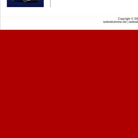
Copyright © 2
webnekretnine.net | webnek