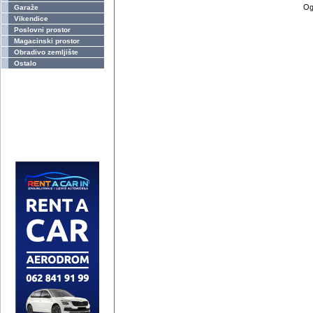
Og
Garaže
Vikendice
Poslovni prostor
Magacinski prostor
Obradivo zemljište
Ostalo