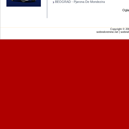
BEOGRAD - Pjarona De Mondezira
Ogla
Copyright © 2
webnekretnine.net | webnek