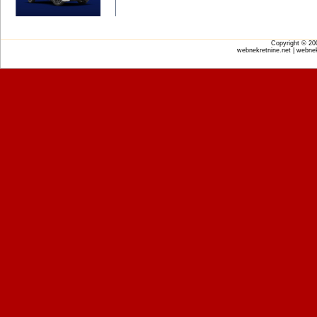
Copyright © 2
webnekretnine.net | webnek