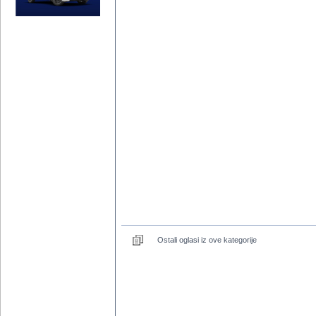
Ostali oglasi iz ove kategorije