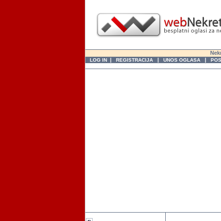
Nekr
|
|
|
LOG IN
REGISTRACIJA
UNOS OGLASA
POS