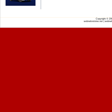
Copyright © 2
webnekretnine.net | webnek