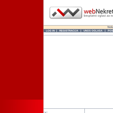
Nekr
|
|
|
LOG IN
REGISTRACIJA
UNOS OGLASA
POS