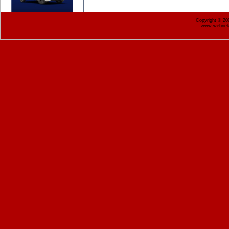
Copyright © 2
www.webnekr