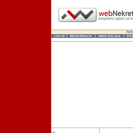
Nekr
|
|
|
LOG IN
REGISTRACIJA
UNOS OGLASA
POS