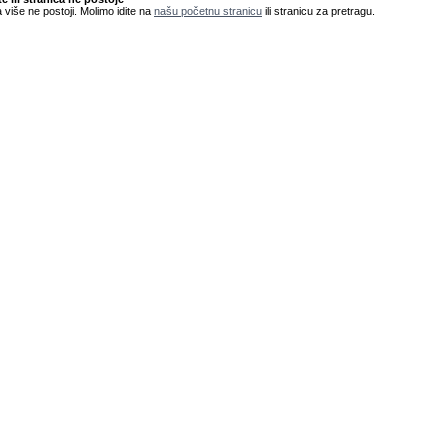
 više ne postoji. Molimo idite na
našu početnu stranicu
ili stranicu za pretragu.