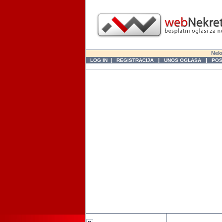
Nekr
|
|
|
LOG IN
REGISTRACIJA
UNOS OGLASA
POS