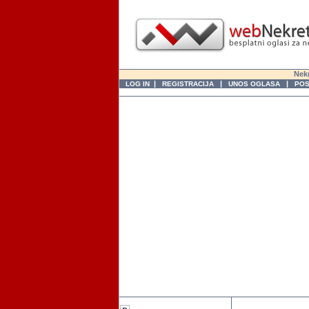
Nekr
|
|
|
LOG IN
REGISTRACIJA
UNOS OGLASA
POS