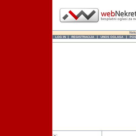
Nekr
|
|
|
LOG IN
REGISTRACIJA
UNOS OGLASA
POS