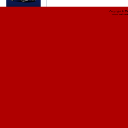
Copyright © 2
www.webnekr