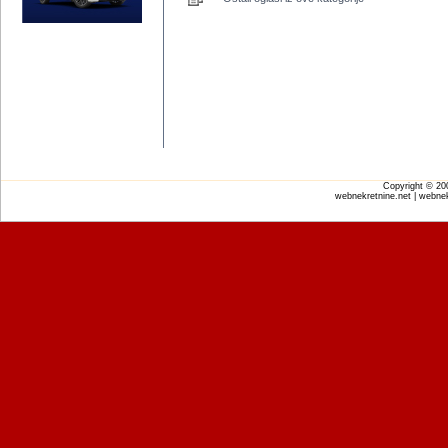
Copyright © 2
webnekretnine.net | webnek