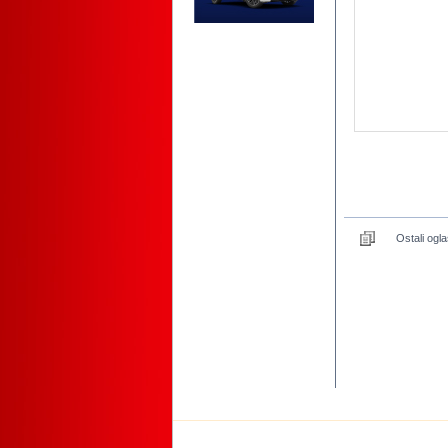
Ostali ogla