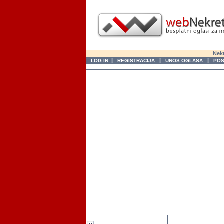
Nekr
|
|
|
LOG IN
REGISTRACIJA
UNOS OGLASA
POS