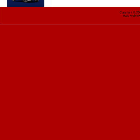
Copyright © 2
www.webnekr