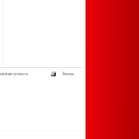
taktirajte prodavca
Štampa