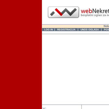
Nekr
|
|
|
LOG IN
REGISTRACIJA
UNOS OGLASA
POS