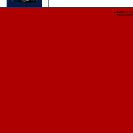
Copyright © 2
www.webnekr