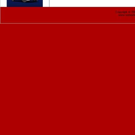
Copyright © 2
www.webnekr