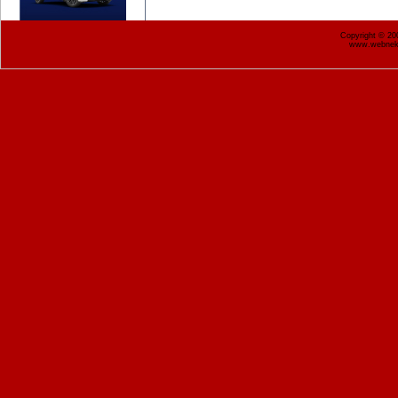
Copyright © 2
www.webnekr