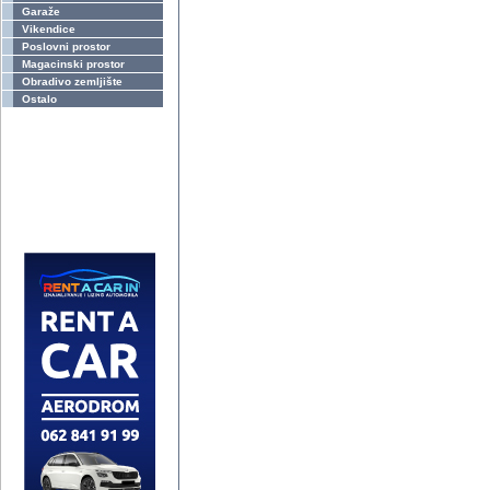
Garaže
Vikendice
Poslovni prostor
Magacinski prostor
Obradivo zemljište
Ostalo